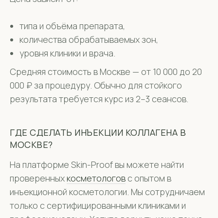
типа и объёма препарата,
количества обрабатываемых зон,
уровня клиники и врача.
Средняя стоимость в Москве — от 10 000 до 20
000 ₽ за процедуру. Обычно для стойкого
результата требуется курс из 2–3 сеансов.
ГДЕ СДЕЛАТЬ ИНЪЕКЦИИ КОЛЛАГЕНА В
МОСКВЕ?
На платформе Skin-Proof вы можете найти
проверенных
косметологов
с опытом в
инъекционной косметологии. Мы сотрудничаем
только с сертифицированными клиниками и