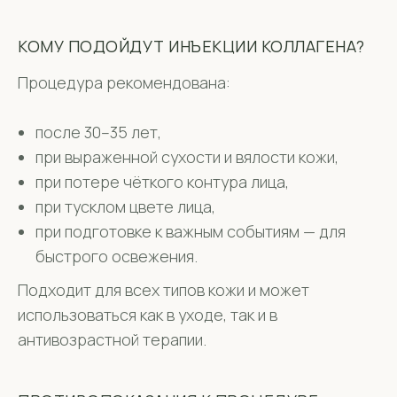
КОМУ ПОДОЙДУТ ИНЪЕКЦИИ КОЛЛАГЕНА?
Процедура рекомендована:
после 30–35 лет,
при выраженной сухости и вялости кожи,
при потере чёткого контура лица,
при тусклом цвете лица,
при подготовке к важным событиям — для
быстрого освежения.
Подходит для всех типов кожи и может
использоваться как в уходе, так и в
антивозрастной терапии.