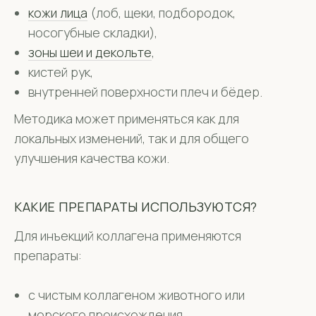
кожи лица
(лоб, щеки, подбородок,
носогубные складки),
зоны шеи и декольте
,
кистей рук,
внутренней поверхности плеч и бёдер.
Методика может применяться как для
локальных изменений, так и для общего
улучшения качества кожи.
КАКИЕ ПРЕПАРАТЫ ИСПОЛЬЗУЮТСЯ?
Для инъекций коллагена применяются
препараты:
с чистым коллагеном животного или
морского происхождения,