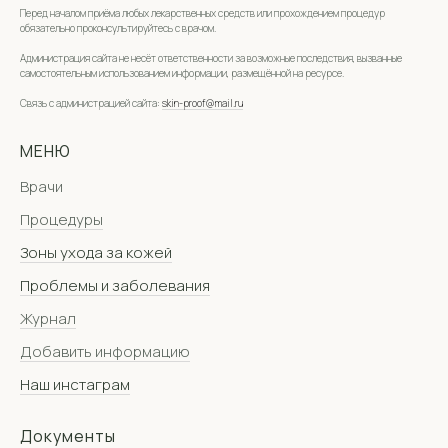
Перед началом приёма любых лекарственных средств или прохождением процедур
обязательно проконсультируйтесь с врачом.
Администрация сайта не несёт ответственности за возможные последствия, вызванные
самостоятельным использованием информации, размещённой на ресурсе.
Связь с администрацией сайта:
skin-proof@mail.ru
МЕНЮ
Врачи
Процедуры
Зоны ухода за кожей
Проблемы и заболевания
Журнал
Добавить информацию
Наш инстаграм
Документы