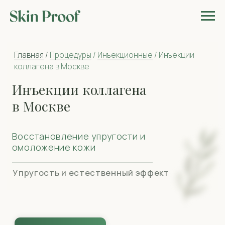
Главная
/
Процедуры
/
Инъекционные
/ Инъекции
коллагена в Москве
Инъекции коллагена
в Москве
Восстановление упругости и
омоложение кожи
Упругость и естественный эффект
найти своего врача