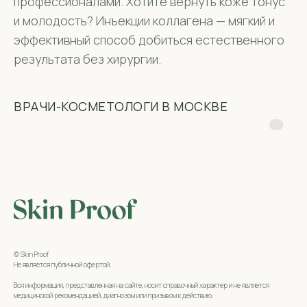
профессионалами. Хотите вернуть коже тонус
и молодость? Инъекции коллагена — мягкий и
эффективный способ добиться естественного
результата без хирургии.
ВРАЧИ-КОСМЕТОЛОГИ В МОСКВЕ
© Skin Proof
Не является публичной офертой.
Вся информация, представленная на сайте, носит справочный характер и не является
медицинской рекомендацией, диагнозом или призывом к действию.