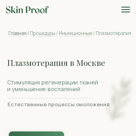
Главная
/
Процедуры
/
Инъекционные
/ Плазмотерапия
Плазмотерапия в Москве
Стимуляция регенерации тканей
и уменьшение воспалений
Естественные процессы омоложения
найти своего врача