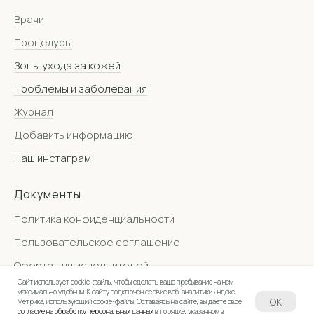
Врачи
Процедуры
Зоны ухода за кожей
Проблемы и заболевания
Журнал
Добавить информацию
Наш инстаграм
Документы
Политика конфиденциальности
Пользовательское соглашение
Оферта для исполнителей
Сайт использует cookie-файлы, чтобы сделать ваше пребывание на нем
максимально удобным. К cайту подключен сервис веб-аналитики Яндекс.
OK
Метрика, использующий cookie-файлы. Оставаясь на сайте, вы даёте свое
согласие на обработку персональных данных
в порядке, указанном в