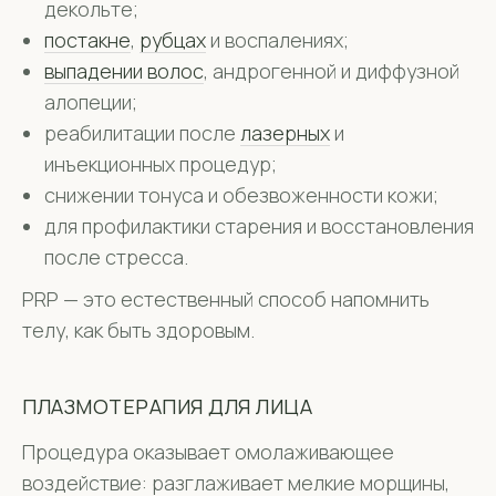
декольте;
постакне
,
рубцах
и воспалениях;
выпадении волос
, андрогенной и диффузной
алопеции;
реабилитации после
лазерных
и
инъекционных процедур;
снижении тонуса и обезвоженности кожи;
для профилактики старения и восстановления
после стресса.
PRP — это естественный способ напомнить
телу, как быть здоровым.
ПЛАЗМОТЕРАПИЯ ДЛЯ ЛИЦА
Процедура оказывает омолаживающее
воздействие: разглаживает мелкие морщины,