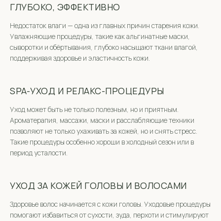
ГЛУБОКО, ЭФФЕКТИВНО
Недостаток влаги — одна из главных причин старения кожи.
Увлажняющие процедуры, такие как альгинатные маски,
сыворотки и обёртывания, глубоко насыщают ткани влагой,
поддерживая здоровье и эластичность кожи.
SPA-УХОД И РЕЛАКС-ПРОЦЕДУРЫ
Уход может быть не только полезным, но и приятным.
Ароматерапия, массажи, маски и расслабляющие техники
позволяют не только ухаживать за кожей, но и снять стресс.
Такие процедуры особенно хороши в холодный сезон или в
период усталости.
УХОД ЗА КОЖЕЙ ГОЛОВЫ И ВОЛОСАМИ
Здоровье волос начинается с кожи головы. Уходовые процедуры
помогают избавиться от сухости, зуда, перхоти и стимулируют