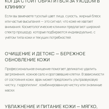
КОГДА СТОИТ ОБРАТИТЬСЯ ЗА УХОДОМ В
КЛИНИКУ
Если вы замечаете тусклый цвет лица, сухость, жирный блеск
или частые высыпания — это сигнал, что коже не хватает
внимания. Косметологические клиники предлагают широкий
спектр процедур, которые подбираются индивидуально, с
учётом типа кожи и текущих потребностей.
ОЧИЩЕНИЕ И ДЕТОКС — БЕРЕЖНОЕ
ОБНОВЛЕНИЕ КОЖИ
Профессиональное очищение помогает деликатно удалить
загрязнения, кожное сало и ороговевшие клетки. В зависимости
от состояния кожи, врач может предложить ультразвуковую
чистку, гидропилинг, комбинированную чистку или энзимные
маски.
УВЛАЖНЕНИЕ И ПИТАНИЕ КОЖИ — МЯГКО,