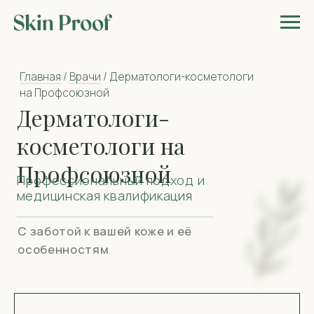
Главная
/
Врачи
/ Дерматологи-косметологи
на Профсоюзной
Дерматологи-
косметологи на
Профсоюзной
Профессиональный подход и
медицинская квалификация
С заботой к вашей коже и её
особенностям