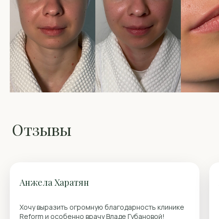
Анжела Харатян
Хочу выразить огромную благодарность клинике
Reform и особенно врачу Владе Губановой!