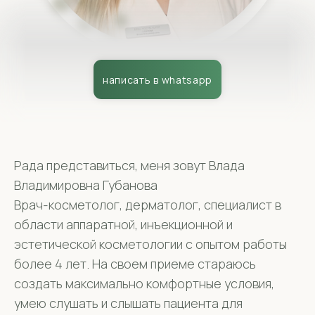
Рада представиться, меня зовут Влада
Образование и опыт
Владимировна Губанова
Врач-косметолог, дерматолог, специалист в
области аппаратной, инъекционной и
эстетической косметологии с опытом работы
более 4 лет. На своем приеме стараюсь
создать максимально комфортные условия,
умею слушать и слышать пациента для