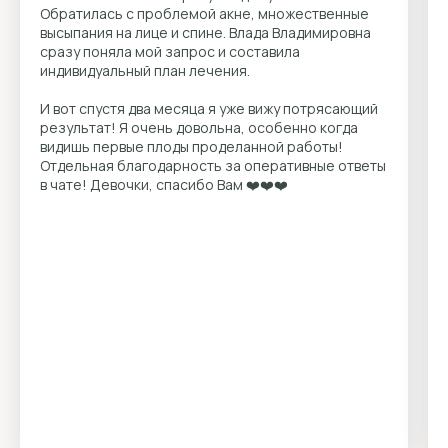
Обратилась с проблемой акне, множественные
высыпания на лице и спине. Влада Владимировна
сразу поняла мой запрос и составила
индивидуальный план лечения.
И вот спустя два месяца я уже вижу потрясающий
результат! Я очень довольна, особенно когда
видишь первые плоды проделанной работы!
Отдельная благодарность за оперативные ответы
в чате! Девочки, спасибо Вам ❤️❤️❤️