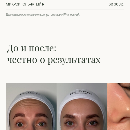
МИКРОИГОЛЬЧАТЫЙ RF
38 000 р.
Деликатное омоложение микропротоколами и RF-энергией.
Контакты