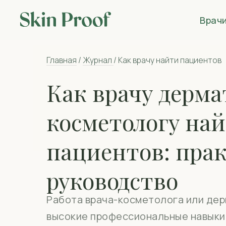
Врач
Главная
/
Журнал
/ Как врачу найти пациентов
Как врачу дерма
косметологу на
пациентов: пра
руководство
Работа врача-косметолога или дер
высокие профессиональные навыки,