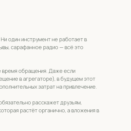
 Ни один инструмент не работает в
зывы, сарафанное радио — всё это
всё время обращения. Даже если
ещение в агрегаторе), в будущем этот
дополнительных затрат на привлечение.
 обязательно расскажет друзьям,
которая растёт органично, а вложения в