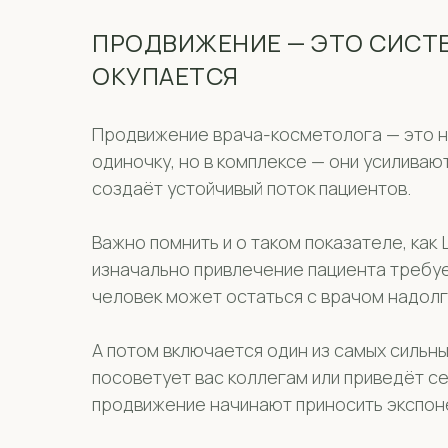
ПРОДВИЖЕНИЕ — ЭТО СИСТЕ
ОКУПАЕТСЯ
Продвижение врача-косметолога — это не
одиночку, но в комплексе — они усиливаю
создаёт устойчивый поток пациентов.
Важно помнить и о таком показателе, как 
изначально привлечение пациента требуе
человек может остаться с врачом надолг
А потом включается один из самых сильн
посоветует вас коллегам или приведёт се
продвижение начинают приносить экспон