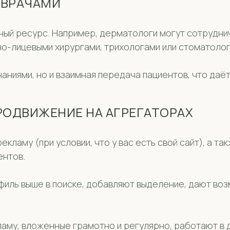
 ВРАЧАМИ
ный ресурс. Например, дерматологи могут сотрудни
но-лицевыми хирургами, трихологами или стоматолог
аниями, но и взаимная передача пациентов, что даё
РОДВИЖЕНИЕ НА АГРЕГАТОРАХ
кламу (при условии, что у вас есть свой сайт), а т
ентов.
иль выше в поиске, добавляют выделение, дают во
му, вложенные грамотно и регулярно, работают в д