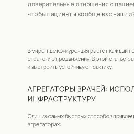
доверительные отношения с пациен
чтобы пациенты вообще вас нашли
В мире, где конкуренция растёт каждый г
стратегию продвижения. В этой статье р
и выстроить устойчивую практику.
АГРЕГАТОРЫ ВРАЧЕЙ: ИСП
ИНФРАСТРУКТУРУ
Один из самых быстрых способов привлеч
агрегаторах: