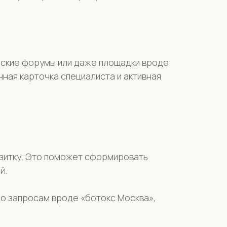
еские форумы или даже площадки вроде
нная карточка специалиста и активная
изитку. Это поможет сформировать
й.
о запросам вроде «ботокс Москва»,