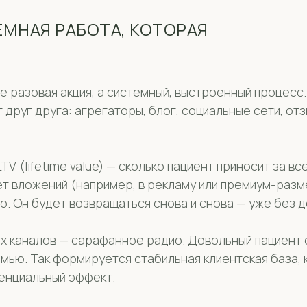
МНАЯ РАБОТА, КОТОРАЯ
 разовая акция, а системный, выстроенный процесс.
т друг друга: агрегаторы, блог, социальные сети, от
LTV (lifetime value) — сколько пациент приносит за 
т вложений (например, в рекламу или премиум-разм
о. Он будет возвращаться снова и снова — уже без 
ых каналов — сарафанное радио. Довольный пациент
мью. Так формируется стабильная клиентская база, 
енциальный эффект.