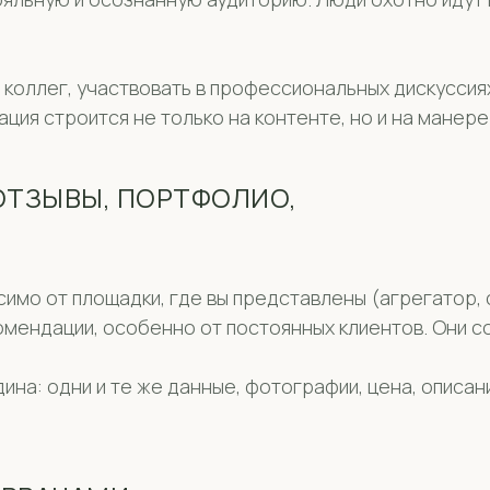
 коллег, участвовать в профессиональных дискуссия
ация строится не только на контенте, но и на манер
ОТЗЫВЫ, ПОРТФОЛИО,
симо от площадки, где вы представлены (агрегатор, с
комендации, особенно от постоянных клиентов. Они 
ина: одни и те же данные, фотографии, цена, описа