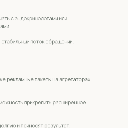
чать с эндокринологами или
ами.
т стабильный поток обращений.
акже рекламные пакеты на агрегаторах
зможность прикрепить расширенное
олгую и приносят результат.