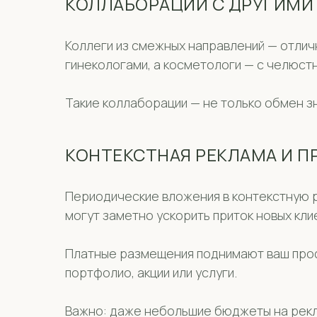
КОЛЛАБОРАЦИИ С ДРУГИМИ
Коллеги из смежных направлений — отлич
гинекологами, а косметологи — с челюст
Такие коллаборации — не только обмен зн
КОНТЕКСТНАЯ РЕКЛАМА И П
Периодические вложения в контекстную ре
могут заметно ускорить приток новых кли
Платные размещения поднимают ваш проф
портфолио, акции или услуги.
Важно: даже небольшие бюджеты на рекла