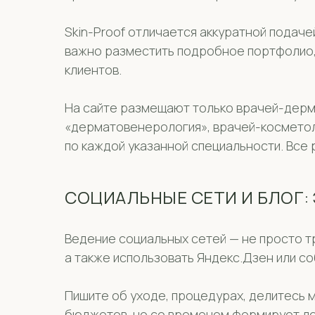
Skin-Proof отличается аккуратной подач
важно разместить подробное портфолио, 
клиентов.
На сайте размещают только врачей-дерм
«дерматовенерология», врачей-косметол
по каждой указанной специальности. Все
СОЦИАЛЬНЫЕ СЕТИ И БЛОГ:
Ведение социальных сетей — не просто тр
а также использовать Яндекс.Дзен или со
Пишите об уходе, процедурах, делитесь 
бюджетов, но со временем формирует лоя