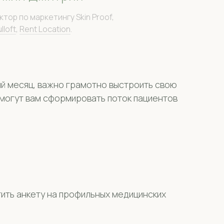
тор по маркетингу Skin Proof,
lloft
,
Rent Location
.
ый месяц, важно грамотно выстроить свою
омогут вам сформировать поток пациентов
ить анкету на профильных медицинских