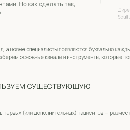
тами. Но как сделать так,
Дирек
?
Soulfu
од, а новые специалисты появляются буквально кажд
азберём основные каналы и инструменты, которые п
ОЛЬЗУЕМ СУЩЕСТВУЮЩУЮ
ь первых (или дополнительных) пациентов — размест