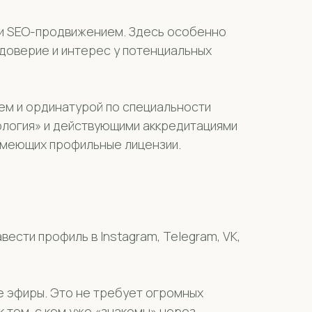
й и SEO-продвижением. Здесь особенно
доверие и интерес у потенциальных
м и ординатурой по специальности
ология» и действующими аккредитациями
 имеющих профильные лицензии.
ести профиль в Instagram, Telegram, VK,
е эфиры. Это не требует огромных
 тем, с кем уже «знакомы» через