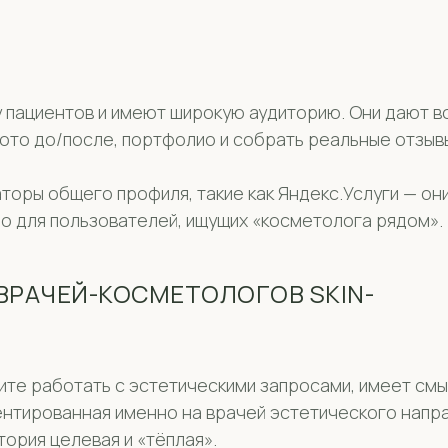
 пациентов и имеют широкую аудиторию. Они дают в
фото до/после, портфолио и собрать реальные отзыв
торы общего профиля, такие как Яндекс.Услуги — они
но для пользователей, ищущих «косметолога рядом».
ВРАЧЕЙ-КОСМЕТОЛОГОВ SKIN-
тите работать с эстетическими запросами, имеет см
нтированная именно на врачей эстетического напра
тория целевая и «тёплая».