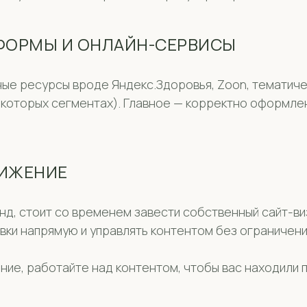
ФОРМЫ И ОНЛАЙН-СЕРВИСЫ
ые ресурсы вроде Яндекс.Здоровья, Zoon, тематич
 некоторых сегментах). Главное — корректно оформле
ВИЖЕНИЕ
енд, стоит со временем завести собственный сайт-в
вки напрямую и управлять контентом без ограничени
е, работайте над контентом, чтобы вас находили п