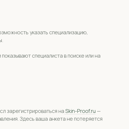
озможность указать специализацию,
ы.
 показывают специалиста в поиске или на
ысл зарегистрироваться на
Skin-Proof.ru
—
вления. Здесь ваша анкета не потеряется