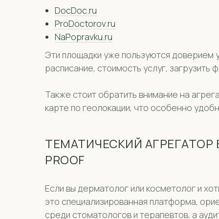
DocDoc.ru
ProDoctorov.ru
NaPopravku.ru
Эти площадки уже пользуются доверием у
расписание, стоимость услуг, загрузить 
Также стоит обратить внимание на агрега
карте по геолокации, что особенно удоб
ТЕМАТИЧЕСКИЙ АГРЕГАТОР 
PROOF
Если вы дерматолог или косметолог и хо
это специализированная платформа, орие
среди стоматологов и терапевтов, а ауди