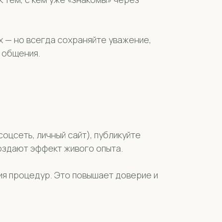
х — но всегда сохраняйте уважение,
е общения.
оцсеть, личный сайт), публикуйте
создают эффект живого опыта.
ния процедур. Это повышает доверие и