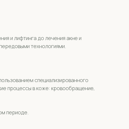
ия и лифтинга до лечения акне и
 передовыми технологиями.
спользованием специализированного
кие процессы в коже: кровообращение,
ом периоде.