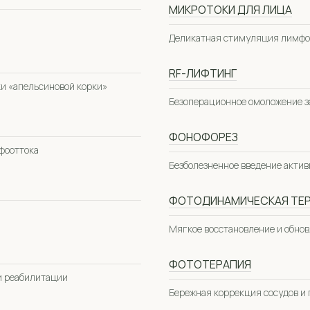
МИКРОТОКИ ДЛЯ ЛИЦА
Деликатная стимуляция лимфо
RF-ЛИФТИНГ
и «апельсиновой корки»
Безоперационное омоложение з
ФОНОФОРЕЗ
фооттока
Безболезненное введение акти
ФОТОДИНАМИЧЕСКАЯ ТЕ
Мягкое восстановление и обнов
ФОТОТЕРАПИЯ
и реабилитации
Бережная коррекция сосудов и