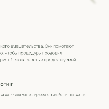
ского вмешательства. Они помогают
жно, чтобы процедуры проводил
рует безопасность и предсказуемый
ИФТИНГ
-энергии для контролируемого воздействия на разных