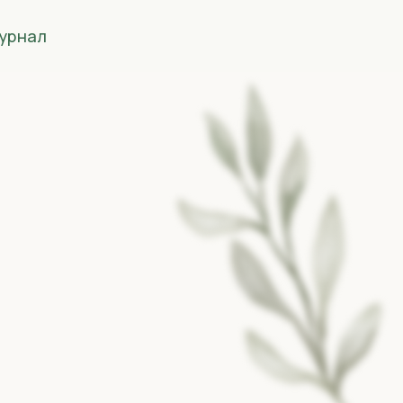
урнал