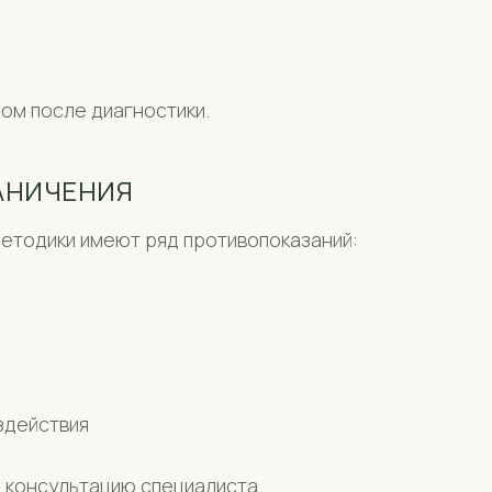
ом после диагностики.
АНИЧЕНИЯ
етодики имеют ряд противопоказаний:
здействия
 консультацию специалиста.