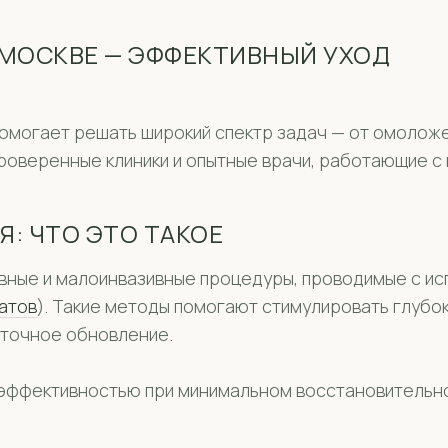
 МОСКВЕ — ЭФФЕКТИВНЫЙ УХОД
могает решать широкий спектр задач — от омоложен
проверенные клиники и опытные врачи, работающие с
: ЧТО ЭТО ТАКОЕ
ивные и малоинвазивные процедуры, проводимые с и
атов
). Такие методы помогают стимулировать глубо
еточное обновление.
эффективностью при минимальном восстановительн