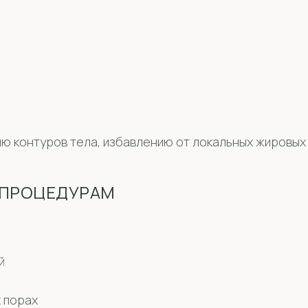
 контуров тела, избавлению от локальных жировых
 ПРОЦЕДУРАМ
й
 порах