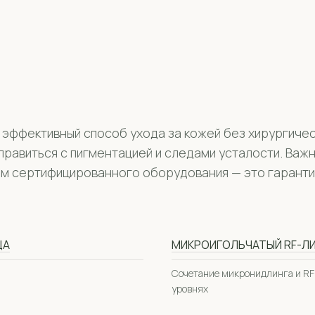
 эффективный способ ухода за кожей без хирургиче
справиться с пигментацией и следами усталости. Ва
ем сертифицированного оборудования — это гаранти
ЦА
МИКРОИГОЛЬЧАТЫЙ RF-Л
Сочетание микронидлинга и RF
уровнях