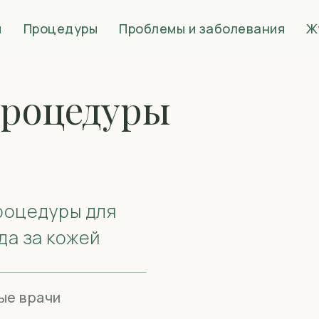
и
Процедуры
Проблемы и заболевания
Ж
процедуры
роцедуры для
да за кожей
ые врачи