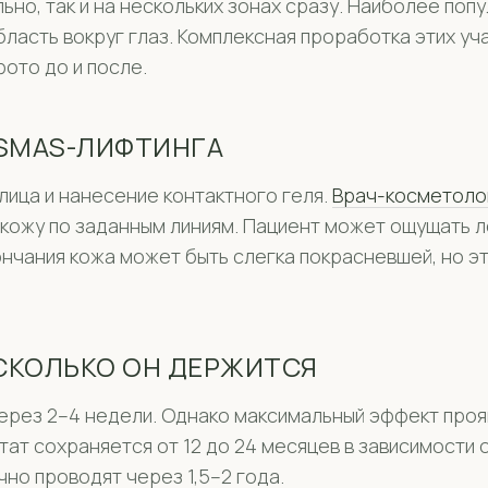
но, так и на нескольких зонах сразу. Наиболее попу
область вокруг глаз. Комплексная проработка этих у
ото до и после.
 SMAS-ЛИФТИНГА
ица и нанесение контактного геля.
Врач-косметоло
кожу по заданным линиям. Пациент может ощущать л
кончания кожа может быть слегка покрасневшей, но э
 СКОЛЬКО ОН ДЕРЖИТСЯ
рез 2–4 недели. Однако максимальный эффект прояв
ат сохраняется от 12 до 24 месяцев в зависимости о
но проводят через 1,5–2 года.