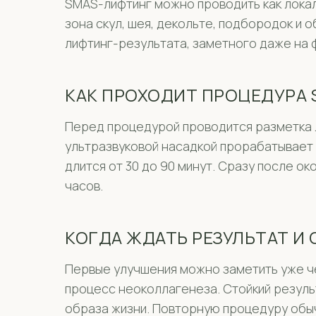
SMAS-лифтинг можно проводить как локаль
зона скул, шея, декольте, подбородок и 
лифтинг-результата, заметного даже на ф
КАК ПРОХОДИТ ПРОЦЕДУРА
Перед процедурой проводится разметка л
ультразвуковой насадкой прорабатывает 
длится от 30 до 90 минут. Сразу после о
часов.
КОГДА ЖДАТЬ РЕЗУЛЬТАТ И
Первые улучшения можно заметить уже че
процесс неоколлагенеза. Стойкий результ
образа жизни. Повторную процедуру обыч