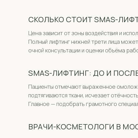
СКОЛЬКО СТОИТ SMAS-ЛИФТ
Цена зависит от зоны воздействия и испо
Полный лифтинг нижней трети лица может
очной консультации и оценки объёма раб
SMAS-ЛИФТИНГ: ДО И ПОСЛ
Пациенты отмечают выраженное омоложени
подтягиваются ткани, исчезает отёчность
Главное — подобрать грамотного специа
ВРАЧИ-КОСМЕТОЛОГИ В МО