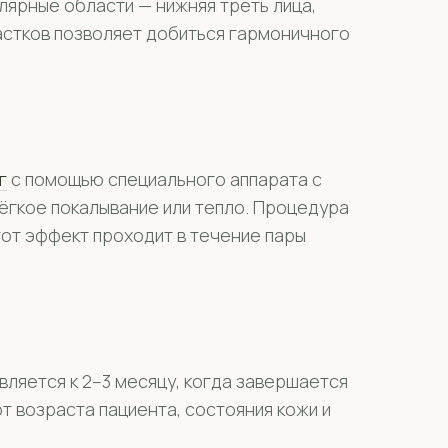
лярные области — нижняя треть лица,
частков позволяет добиться гармоничного
г
с помощью специального аппарата с
ёгкое покалывание или тепло. Процедура
тот эффект проходит в течение пары
ляется к 2–3 месяцу, когда завершается
т возраста пациента, состояния кожи и