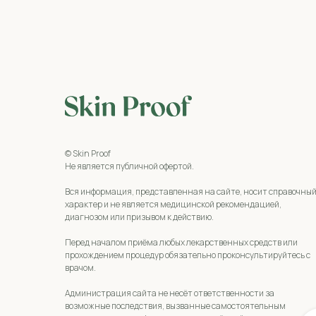
© Skin Proof
Не является публичной офертой.
Вся информация, представленная на сайте, носит справочны
характер и не является медицинской рекомендацией,
диагнозом или призывом к действию.
Перед началом приёма любых лекарственных средств или
прохождением процедур обязательно проконсультируйтесь с
врачом.
Администрация сайта не несёт ответственности за
возможные последствия, вызванные самостоятельным