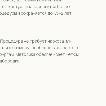
тся, контур лица становится более
цедуры и сохраняется до 1,5–2 лет.
 Процедура не требует наркоза или
так и женщинам, особенно в возрасте от
ирургам. Методика обеспечивает чёткий
одбородка.