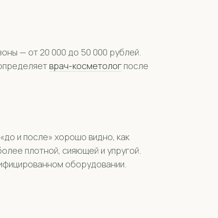
оны — от 20 000 до 50 000 рублей.
 определяет
врач-косметолог
после
до и после» хорошо видно, как
более плотной, сияющей и упругой.
тифицированном оборудовании.