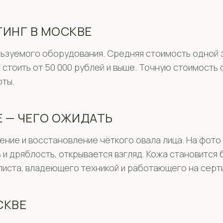
ИНГ В МОСКВЕ
льзуемого оборудования. Средняя стоимость одной з
 стоить от 50 000 рублей и выше. Точную стоимость
оты.
Е — ЧЕГО ОЖИДАТЬ
е и восстановление чёткого овала лица. На фото «
 и дряблость, открывается взгляд. Кожа становится 
листа, владеющего техникой и работающего на сер
СКВЕ