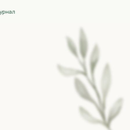
урнал