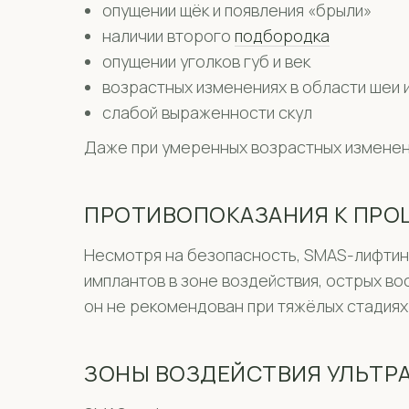
опущении щёк и появления «брыли»
наличии второго
подбородка
опущении уголков губ и век
возрастных изменениях в области шеи 
слабой выраженности скул
Даже при умеренных возрастных изменен
ПРОТИВОПОКАЗАНИЯ К ПРО
Несмотря на безопасность, SMAS-лифтинг
имплантов в зоне воздействия, острых во
он не рекомендован при тяжёлых стадиях 
ЗОНЫ ВОЗДЕЙСТВИЯ УЛЬТР