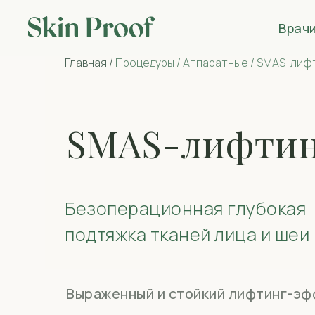
Врач
Главная
/
Процедуры
/
Аппаратные
/ SMAS-лиф
SMAS-лифтин
Безоперационная глубокая
подтяжка тканей лица и шеи
Выраженный и стойкий лифтинг-эф