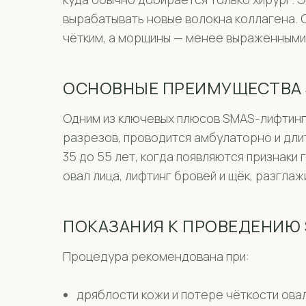
вырабатывать новые волокна коллагена. 
чётким, а морщины — менее выраженными.
ОСНОВНЫЕ ПРЕИМУЩЕСТВА
Одним из ключевых плюсов SMAS-лифтинг
разрезов, проводится амбулаторно и длит
35 до 55 лет, когда появляются признаки
овал лица, лифтинг бровей и щёк, разгла
ПОКАЗАНИЯ К ПРОВЕДЕНИЮ
Процедура рекомендована при:
дряблости кожи и потере чёткости ова