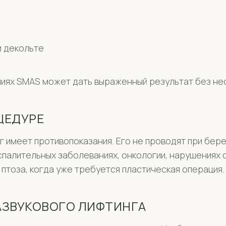
и декольте
иях SMAS может дать выраженный результат без не
ЦЕДУРЕ
 имеет противопоказания. Его не проводят при бер
спалительных заболеваниях, онкологии, нарушениях 
птоза, когда уже требуется пластическая операция.
АЗВУКОВОГО ЛИФТИНГА