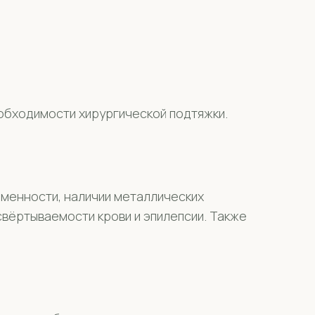
обходимости хирургической подтяжки.
еменности, наличии металлических
свёртываемости крови и эпилепсии. Также