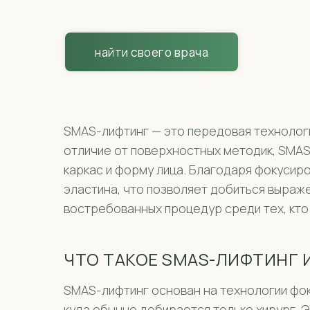
найти своего врача
SMAS-лифтинг — это передовая технологи
отличие от поверхностных методик, SMAS
каркас и форму лица. Благодаря фокусир
эластина, что позволяет добиться выраж
востребованных процедур среди тех, кт
ЧТО ТАКОЕ SMAS-ЛИФТИНГ И
SMAS-лифтинг основан на технологии фоку
куда обычно добирается только хирург. Э