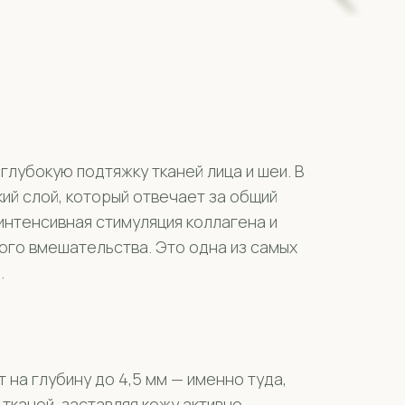
лубокую подтяжку тканей лица и шеи. В
й слой, который отвечает за общий
интенсивная стимуляция коллагена и
ого вмешательства. Это одна из самых
.
 на глубину до 4,5 мм — именно туда,
тканей, заставляя кожу активно