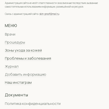
Администрация сайта не несёт ответственности за возможные последствия, вызванные
самостоятельным использованием информации, размещённой на ресурсе.
Связь с администрацией сайта:
skin-proof@mail.ru
МЕНЮ
Врачи
Процедуры
Зоны ухода за кожей
Проблемы и заболевания
Журнал
Добавить информацию
Наш инстаграм
Документы
Политика конфиденциальности