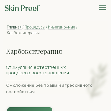
Главная
/
Процедуры
/
Инъекционные
/
Карбокситерапия
Карбокситерапия
Стимуляция естественных
процессов восстановления
Омоложение без травм и агрессивного
воздействия
найти своего врача