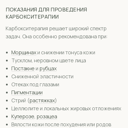
ПОКАЗАНИЯ ДЛЯ ПРОВЕДЕНИЯ
КАРБОКСИТЕРАПИИ
Карбокситерапия решает широкий спектр
задач. Она особенно рекомендована при:
Морщинах
и снижении тонуса кожи
Тусклом, неровном цвете лица
Постакне
и
рубцах
Сниженной эластичности
Отеках под глазами
Пигментации
Стрий (
растяжках
)
Целлюлите и локальных жировых отложениях
Куперозе
,
розацеа
Вялости кожи после похудения или родов