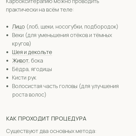
Карбокситерапию можно проводить
практически на всём теле:
Лицо
(лоб, щеки, носогубки, подбородок)
Веки (для уменьшения отёков и тёмных
кругов)
Шея и декольте
Живот
, бока
Бёдра, ягодицы
Кисти рук
Волосистая часть головы (для улучшения
роста волос)
КАК ПРОХОДИТ ПРОЦЕДУРА
Существуют два основных метода: