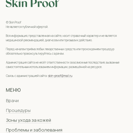
© Skin Proof
Не является публичной офертой.
Вся информация, представленная на сайте, носит справочный характер и не является
медицинской рекомендацией, диагнозом или призывом к действию.
Перед началом приёма любых лекарственных средств или прохождением процедур
обязательно проконсультируйтесь с врачом.
Администрация сайта не несёт ответственности за возможные последствия, вызванные
самостоятельным использованием информации, размещённой на ресурсе.
Связь с администрацией сайта:
skin-proof@mail.ru
МЕНЮ
Врачи
Процедуры
Зоны ухода за кожей
Проблемы и заболевания