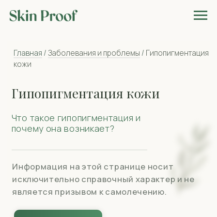
Главная
/
Заболевания и проблемы
/
Гипопигментация
кожи
Гипопигментация кожи
Что такое гипопигментация и
почему она возникает?
Информация на этой странице носит
исключительно справочный характер и не
является призывом к самолечению.
найти своего врача